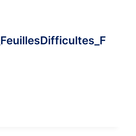
uillesDifficultes_F