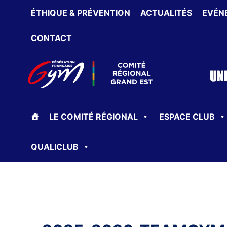
Aller
ÉTHIQUE & PRÉVENTION
ACTUALITÉS
EVÉN
au
contenu
CONTACT
LE COMITÉ RÉGIONAL
ESPACE CLUB
QUALICLUB