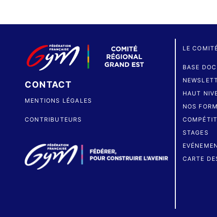
LE COMIT
BASE DOC
NEWSLET
CONTACT
HAUT NIV
MENTIONS LÉGALES
NOS FORM
CONTRIBUTEURS
COMPÉTIT
STAGES
EVÉNEME
CARTE DE