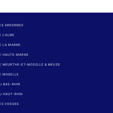
ES ARDENNES
 L'AUBE
E LA MARNE
E HAUTE-MARNE
E MEURTHE-ET-MOSELLE & MEUSE
E MOSELLE
U BAS-RHIN
U HAUT-RHIN
ES VOSGES