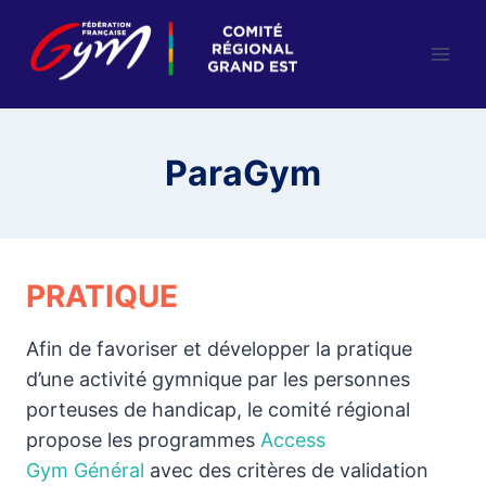
Aller
au
contenu
ParaGym
PRATIQUE
Afin de favoriser et développer la pratique
d’une activité gymnique par les personnes
porteuses de handicap, le comité régional
propose les programmes
Access
Gym Général
avec des critères de validation