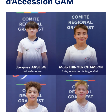
d’Accession GAM