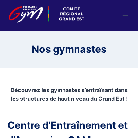
Aller
au
contenu
Nos gymnastes
Découvrez les gymnastes s’entraînant dans
les structures de haut niveau du Grand Est
!
Centre d’Entraînement et