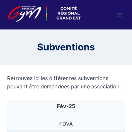
Aller
au
contenu
Subventions
Retrouvez ici les différentes subventions
pouvant être demandées par une association.
Fév-25
FDVA