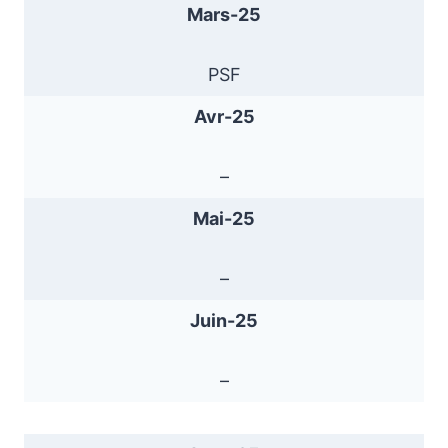
Mars-25
PSF
Avr-25
–
Mai-25
–
Juin-25
–