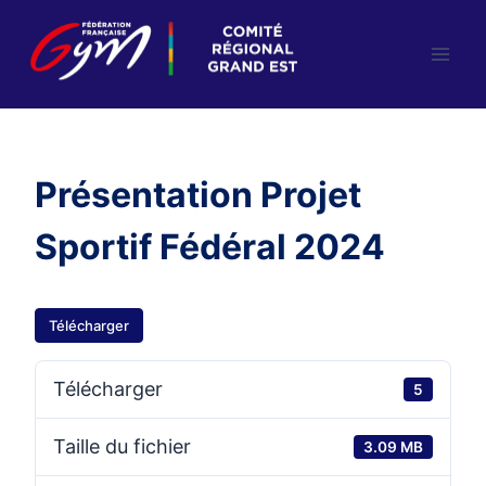
Aller
au
contenu
Présentation Projet
Sportif Fédéral 2024
Télécharger
Télécharger
5
Taille du fichier
3.09 MB