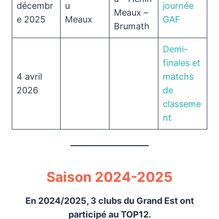
décembr
u
journée
Meaux –
e 2025
Meaux
GAF
Brumath
Demi-
finales et
4 avril
matchs
2026
de
classeme
nt
Saison 2024-2025
En 2024/2025, 3 clubs du Grand Est ont
participé au TOP12.