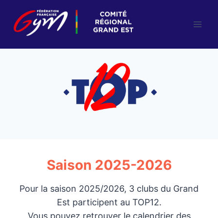
Aller
au
contenu
Saison 2025-2026
Pour la saison 2025/2026, 3 clubs du Grand
Est participent au TOP12.
Vous pouvez retrouver le calendrier des