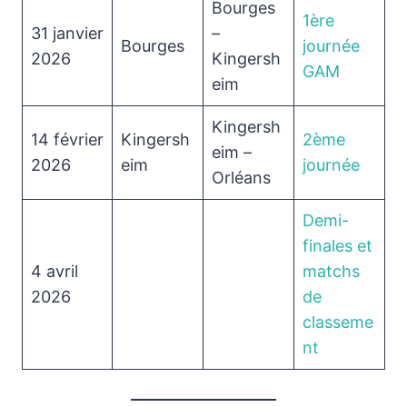
Bourges
1ère
31 janvier
–
Bourges
journée
2026
Kingersh
GAM
eim
Kingersh
14 février
Kingersh
2ème
eim –
2026
eim
journée
Orléans
Demi-
finales et
4 avril
matchs
2026
de
classeme
nt