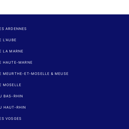
ES ARDENNES
 L'AUBE
E LA MARNE
E HAUTE-MARNE
E MEURTHE-ET-MOSELLE & MEUSE
E MOSELLE
U BAS-RHIN
U HAUT-RHIN
ES VOSGES