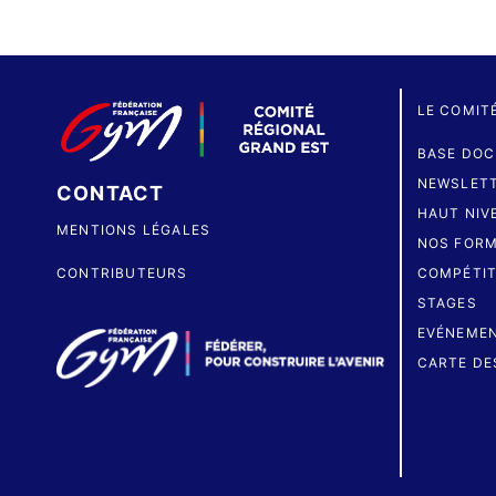
LE COMIT
BASE DOC
NEWSLET
CONTACT
HAUT NIV
MENTIONS LÉGALES
NOS FORM
CONTRIBUTEURS
COMPÉTIT
STAGES
EVÉNEME
CARTE DE