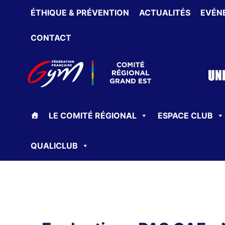
Aller
ÉTHIQUE & PRÉVENTION
ACTUALITÉS
EVÉN
au
contenu
CONTACT
LE COMITÉ RÉGIONAL
ESPACE CLUB
QUALICLUB