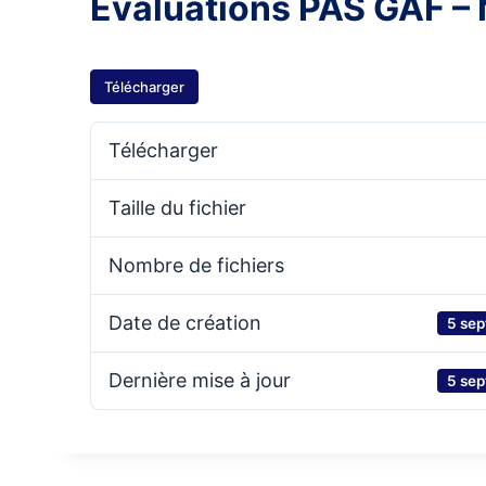
Evaluations PAS GAF –
Télécharger
Télécharger
Taille du fichier
Nombre de fichiers
Date de création
5 se
Dernière mise à jour
5 se