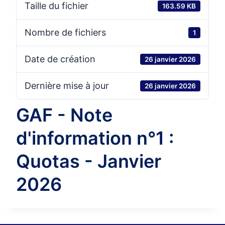
Taille du fichier
163.59 KB
Nombre de fichiers
1
Date de création
26 janvier 2026
Dernière mise à jour
26 janvier 2026
GAF - Note
d'information n°1 :
Quotas - Janvier
2026