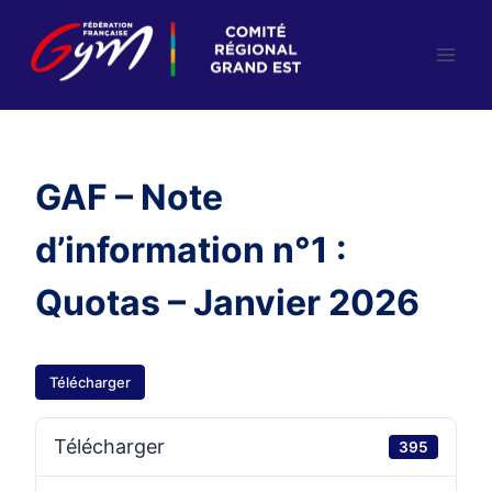
Aller
au
contenu
GAF – Note
d’information n°1 :
Quotas – Janvier 2026
Télécharger
Télécharger
395