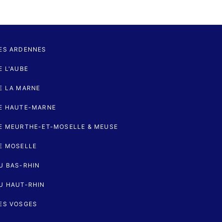
ES ARDENNES
 L'AUBE
E LA MARNE
E HAUTE-MARNE
E MEURTHE-ET-MOSELLE & MEUSE
E MOSELLE
U BAS-RHIN
U HAUT-RHIN
ES VOSGES