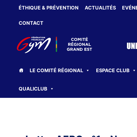
Aller
ÉTHIQUE & PRÉVENTION
ACTUALITÉS
EVÉN
au
contenu
CONTACT
LE COMITÉ RÉGIONAL
ESPACE CLUB
QUALICLUB