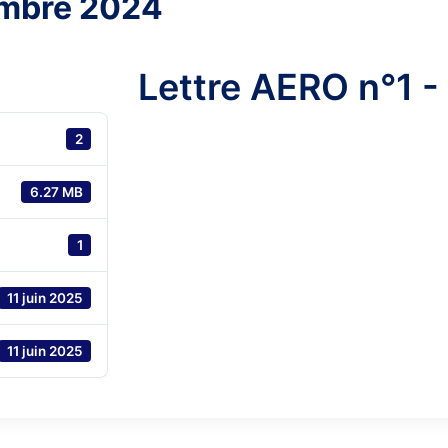
embre 2024
Lettre AERO n°1 
2
6.27 MB
1
11 juin 2025
11 juin 2025