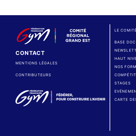
LE COMIT
BASE DOC
NEWSLET
CONTACT
HAUT NIV
MENTIONS LÉGALES
NOS FORM
CONTRIBUTEURS
COMPÉTIT
STAGES
EVÉNEME
CARTE DE