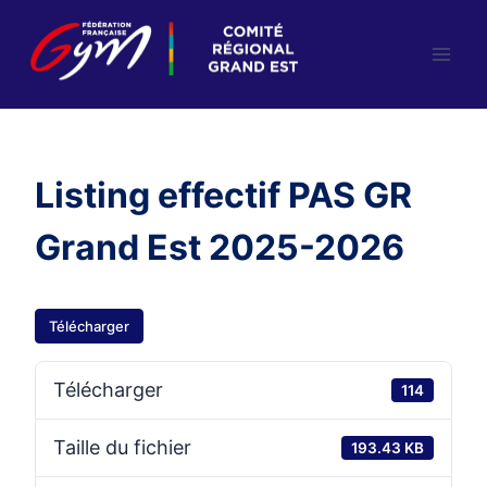
Aller
au
contenu
Listing effectif PAS GR
Grand Est 2025-2026
Télécharger
Télécharger
114
Taille du fichier
193.43 KB