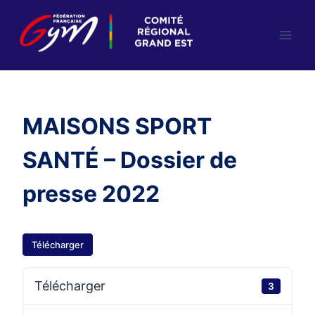
Aller
au
contenu
MAISONS SPORT
SANTÉ – Dossier de
presse 2022
Télécharger
Télécharger
3