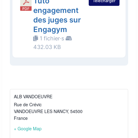
Tuto
Télécharger
engagement
des juges sur
Engagym
1 fichier·s
432.03 KB
ALB VANDOEUVRE
Rue de Crévic
VANDOEUVRE LES NANCY
,
54500
France
+ Google Map