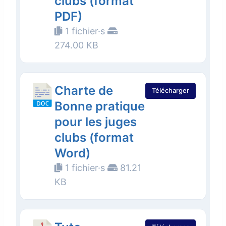
clubs (format
PDF)
1 fichier·s
274.00 KB
Charte de
Télécharger
Bonne pratique
pour les juges
clubs (format
Word)
1 fichier·s
81.21
KB