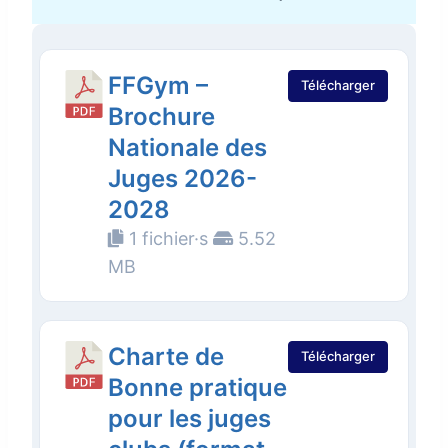
FFGym –
Télécharger
Brochure
Nationale des
Juges 2026-
2028
1 fichier·s
5.52
MB
Charte de
Télécharger
Bonne pratique
pour les juges