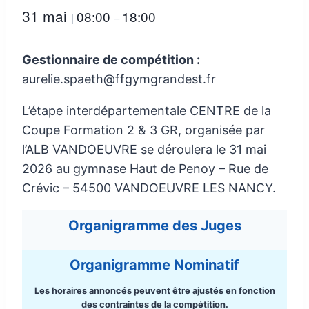
31 mai
08:00
18:00
|
–
Gestionnaire de compétition :
aurelie.spaeth@ffgymgrandest.fr
L’étape interdépartementale CENTRE de la
Coupe Formation 2 & 3 GR, organisée par
l’ALB VANDOEUVRE se déroulera le 31 mai
2026 au gymnase Haut de Penoy – Rue de
Crévic – 54500 VANDOEUVRE LES NANCY.
Organigramme des Juges
Organigramme Nominatif
Les horaires annoncés peuvent être ajustés en fonction
des contraintes de la compétition.