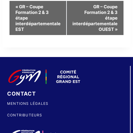
Navigation
«
GR – Coupe
GR – Coupe
Formation 2 & 3
Formation 2 & 3
Évènement
étape
étape
interdépartementale
interdépartementale
EST
OUEST
»
CONTACT
MENTIONS LÉGALES
CONTRIBUTEURS