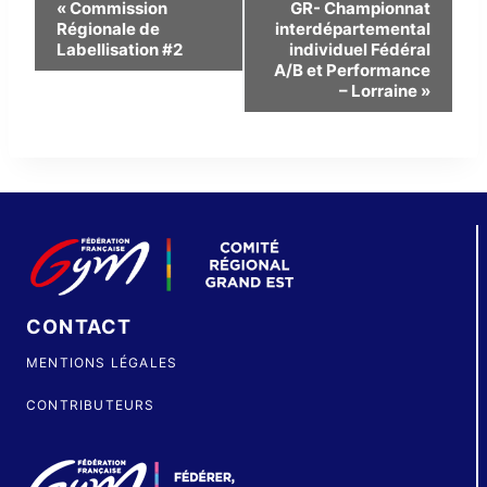
Navigation
«
Commission
GR- Championnat
Régionale de
interdépartemental
Évènement
Labellisation #2
individuel Fédéral
A/B et Performance
– Lorraine
»
CONTACT
MENTIONS LÉGALES
CONTRIBUTEURS