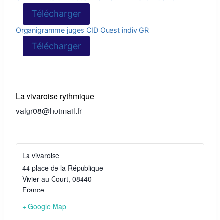
Télécharger
Organigramme juges CID Ouest indiv GR
Télécharger
La vivaroise rythmique
valgr08@hotmail.fr
La vivaroise
44 place de la République
Vivier au Court
,
08440
France
+ Google Map