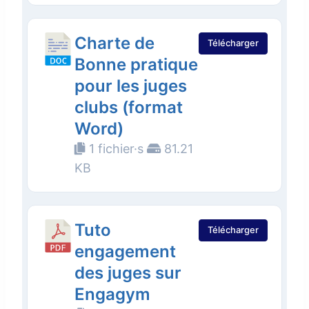
Charte de
Télécharger
Bonne pratique
pour les juges
clubs (format
Word)
1 fichier·s
81.21
KB
Tuto
Télécharger
engagement
des juges sur
Engagym