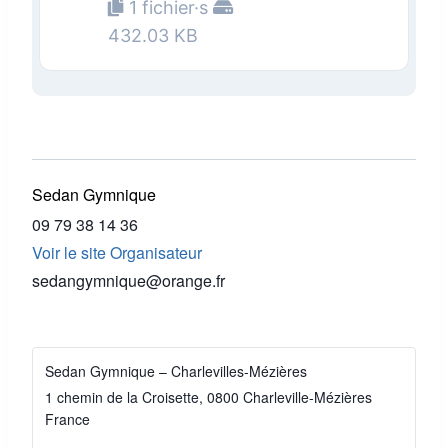
1 fichier·s
432.03 KB
Sedan Gymnique
09 79 38 14 36
Voir le site Organisateur
sedangymnique@orange.fr
Sedan Gymnique – Charlevilles-Mézières
1 chemin de la Croisette, 0800 Charleville-Mézières
France