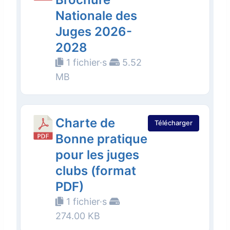
Nationale des
Juges 2026-
2028
1 fichier·s
5.52
MB
Charte de
Télécharger
Bonne pratique
pour les juges
clubs (format
PDF)
1 fichier·s
274.00 KB