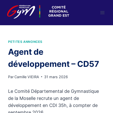
Aller
au
contenu
PETITES ANNONCES
Agent de
développement – CD57
Par
Camille VIEIRA
31 mars 2026
Le Comité Départemental de Gymnastique
de la Moselle recrute un agent de
développement en CDI 35h, à compter de
septembre 2026.