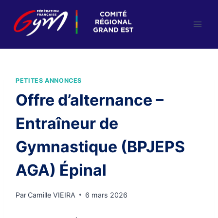
Aller
au
contenu
PETITES ANNONCES
Offre d’alternance –
Entraîneur de
Gymnastique (BPJEPS
AGA) Épinal
Par
Camille VIEIRA
6 mars 2026