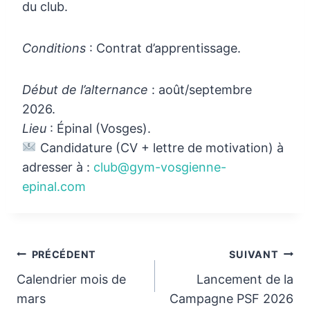
du club.
Conditions
: Contrat d’apprentissage.
Début de l’alternance
: août/septembre
2026.
Lieu
: Épinal (Vosges).
Candidature (CV + lettre de motivation) à
adresser à :
club@gym-vosgienne-
epinal.com
Navigation
PRÉCÉDENT
SUIVANT
Calendrier mois de
Lancement de la
de
mars
Campagne PSF 2026