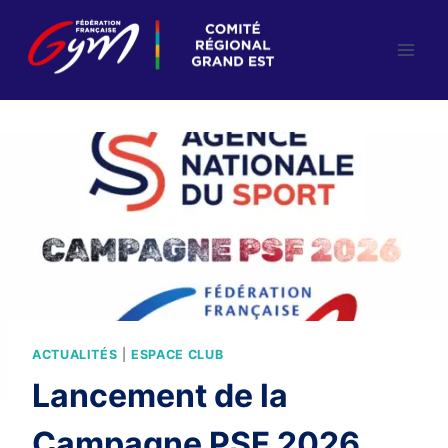
Aller
au
contenu
ACTUALITÉS
|
ESPACE CLUB
Lancement de la
Campagne PSF 2026