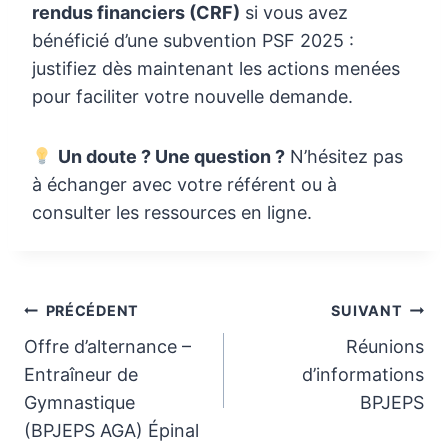
rendus financiers (CRF)
si vous avez
bénéficié d’une subvention PSF 2025 :
justifiez dès maintenant les actions menées
pour faciliter votre nouvelle demande.
Un doute ? Une question ?
N’hésitez pas
à échanger avec votre référent ou à
consulter les ressources en ligne.
Navigation
PRÉCÉDENT
SUIVANT
Offre d’alternance –
Réunions
de
Entraîneur de
d’informations
l’article
Gymnastique
BPJEPS
(BPJEPS AGA) Épinal