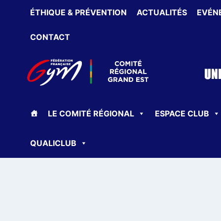
Aller
ÉTHIQUE & PRÉVENTION
ACTUALITÉS
EVÉN
au
contenu
CONTACT
LE COMITÉ RÉGIONAL
ESPACE CLUB
QUALICLUB