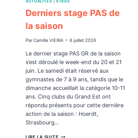
ACTUALITÉS
|
STAGE
Derniers stage PAS de
la saison
Par
Camille VIEIRA
6 juillet 2026
Le dernier stage PAS GR de la saison
s’est déroulé le week-end du 20 et 21
juin. Le samedi était réservé aux
gymnastes de 7 à 9 ans, tandis que le
dimanche accueillait la catégorie 10-11
ans. Cinq clubs du Grand Est ont
répondu présents pour cette dernière
action de la saison : Hoerdt,
Strasbourg…
DERNIERS
LIRE LA SUITE