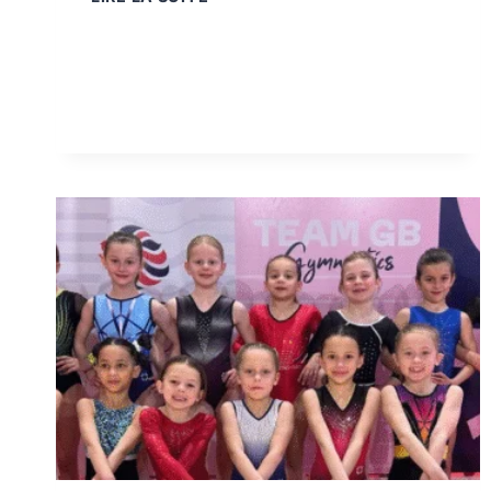
STAGE
PAS
DE
LA
SAISON