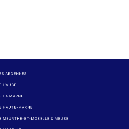
ES ARDENNES
 L'AUBE
E LA MARNE
E HAUTE-MARNE
E MEURTHE-ET-MOSELLE & MEUSE