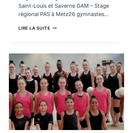
Saint-Louis et Saverne GAM – Stage
régional PAS à Metz26 gymnastes…
STAGES
LIRE LA SUITE
AVRIL
2026