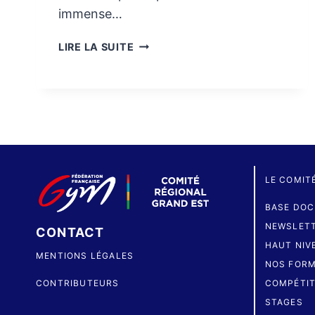
immense…
STAGES
LIRE LA SUITE
AVRIL
LE COMIT
BASE DOC
NEWSLET
CONTACT
HAUT NIV
MENTIONS LÉGALES
NOS FORM
CONTRIBUTEURS
COMPÉTIT
STAGES