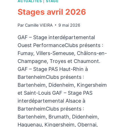
ACTUALITÉS
|
STAGE
Stages avril 2026
Par
Camille VIEIRA
9 mai 2026
GAF – Stage interdépartemental
Ouest PerformanceClubs présents :
Fumay, Villers-Semeuse, Châlons-en-
Champagne, Troyes et Chaumont.
GAF – Stage PAS Haut-Rhin à
BartenheimClubs présents :
⁠Bartenheim, Didenheim, Kingersheim
et Saint-Louis GAF – Stage PAS
interdépartemental Alsace à
BartenheimClubs présents :
Bartenheim, Brumath, ⁠Didenheim,
Haguenau, Kingersheim, Obernai,