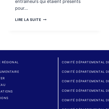
entraîneurs qui étaient présents
pour…
STAGE
LIRE LA SUITE
INTERDÉPARTEMENTAL
GR
É RÉGIONAL
COMITÉ DÉPARTEMENTAL D
UMENTAIRE
COMITÉ DÉPARTEMENTAL DE
TER
COMITÉ DÉPARTEMENTAL D
EAU
COMITÉ DÉPARTEMENTAL D
ATIONS
IONS
COMITÉ DÉPARTEMENTAL D