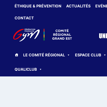
Aller
ÉTHIQUE & PRÉVENTION
ACTUALITÉS
EVÉN
au
contenu
CONTACT
LE COMITÉ RÉGIONAL
ESPACE CLUB
QUALICLUB