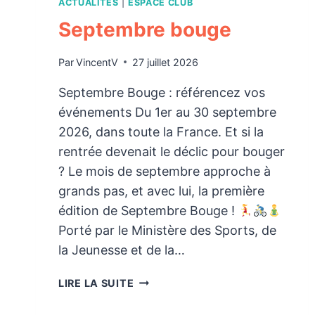
ACTUALITÉS
|
ESPACE CLUB
Septembre bouge
Par
VincentV
27 juillet 2026
Septembre Bouge : référencez vos
événements Du 1er au 30 septembre
2026, dans toute la France. Et si la
rentrée devenait le déclic pour bouger
? Le mois de septembre approche à
grands pas, et avec lui, la première
édition de Septembre Bouge !
Porté par le Ministère des Sports, de
la Jeunesse et de la…
SEPTEMBRE
LIRE LA SUITE
BOUGE