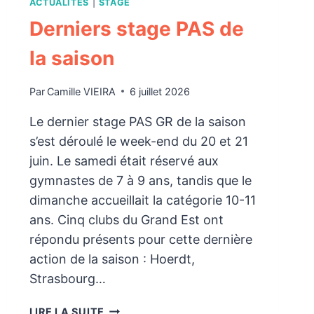
ACTUALITÉS
|
STAGE
Derniers stage PAS de
la saison
Par
Camille VIEIRA
6 juillet 2026
Le dernier stage PAS GR de la saison
s’est déroulé le week-end du 20 et 21
juin. Le samedi était réservé aux
gymnastes de 7 à 9 ans, tandis que le
dimanche accueillait la catégorie 10-11
ans. Cinq clubs du Grand Est ont
répondu présents pour cette dernière
action de la saison : Hoerdt,
Strasbourg…
DERNIERS
LIRE LA SUITE