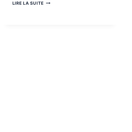
FORMATION
LIRE LA SUITE
BPJEPS
MULHOUSE