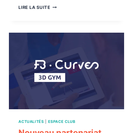
COMPÉTITIONS
LIRE LA SUITE
INTERNATIONALES
JUIN
ACTUALITÉS
|
ESPACE CLUB
Nouveau partenariat