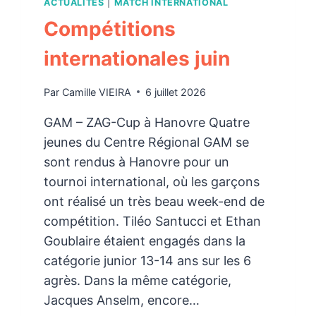
ACTUALITÉS
|
MATCH INTERNATIONAL
Compétitions
internationales juin
Par
Camille VIEIRA
6 juillet 2026
GAM – ZAG-Cup à Hanovre Quatre
jeunes du Centre Régional GAM se
sont rendus à Hanovre pour un
tournoi international, où les garçons
ont réalisé un très beau week-end de
compétition. Tiléo Santucci et Ethan
Goublaire étaient engagés dans la
catégorie junior 13-14 ans sur les 6
agrès. Dans la même catégorie,
Jacques Anselm, encore…