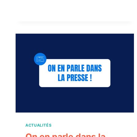
LABELLISÉS
ACTUALITÉS
On en parle dans la