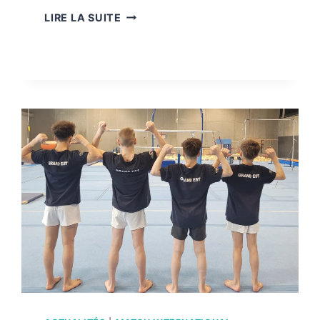
APPEL
LIRE LA SUITE
À
PROJETS
IMPACT
2026