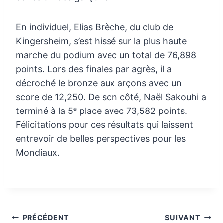
En individuel, Elias Brèche, du club de
Kingersheim, s’est hissé sur la plus haute
marche du podium avec un total de 76,898
points. Lors des finales par agrès, il a
décroché le bronze aux arçons avec un
score de 12,250. De son côté, Naël Sakouhi a
terminé à la 5ᵉ place avec 73,582 points.
Félicitations pour ces résultats qui laissent
entrevoir de belles perspectives pour les
Mondiaux.
Navigation
PRÉCÉDENT
SUIVANT