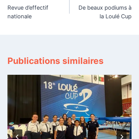
Revue d’effectif
De beaux podiums à
de
nationale
la Loulé Cup
l’article
Publications similaires