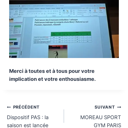
Merci à toutes et à tous pour votre
implication et votre enthousiasme.
Navigation
PRÉCÉDENT
SUIVANT
Dispositif PAS : la
MOREAU SPORT
de
saison est lancée
GYM PARIS