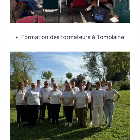
Formation des formateurs à Tomblaine