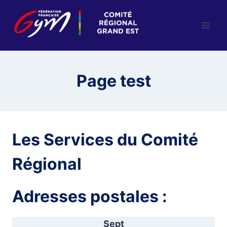
Aller
au
contenu
Page test
Les Services du Comité
Régional
Adresses postales :
Sept