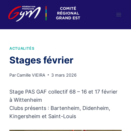
Aller
au
contenu
ACTUALITÉS
Stages février
Par
Camille VIEIRA
3 mars 2026
Stage PAS GAF collectif 68 – 16 et 17 février
à Wittenheim
Clubs présents : Bartenheim, Didenheim,
Kingersheim et Saint-Louis