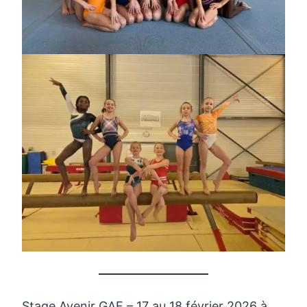
Stage Avenir GAF – 17 au 18 février 2026 à