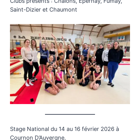
Clubs présents : Châlons, Epernay, Fumay,
Saint-Dizier et Chaumont
Stage National du 14 au 16 février 2026 à
Cournon D’Auvergne.