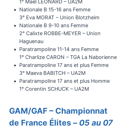
1° Maël LÉONARD – UA2M
Nationale B 15-16 ans Femme
3° Eva MORAT – Union Blotzheim
Nationale B 9-10 ans Femme
2° Calixte ROBBE-MEYER – Union
Haguenau
Paratrampoline 11-14 ans Femme
1° Charlize CARON – TGA La Naborienne
Paratrampoline 17 ans et plus Femme
3° Maeva BABITCH – UA2M
Paratrampoline 17 ans et plus Homme
1° Corentin SCHUCK – UA2M
GAM/GAF – Championnat
de France Élites –
05 au 07