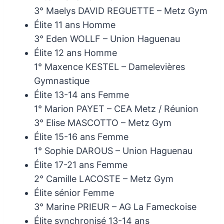
3° Maelys DAVID REGUETTE – Metz Gym
Élite 11 ans Homme
3° Eden WOLLF – Union Haguenau
Élite 12 ans Homme
1° Maxence KESTEL – Damelevières
Gymnastique
Élite 13-14 ans Femme
1° Marion PAYET – CEA Metz / Réunion
3° Elise MASCOTTO – Metz Gym
Élite 15-16 ans Femme
1° Sophie DAROUS – Union Haguenau
Élite 17-21 ans Femme
2° Camille LACOSTE – Metz Gym
Élite sénior Femme
3° Marine PRIEUR – AG La Fameckoise
Élite synchronisé 13-14 ans