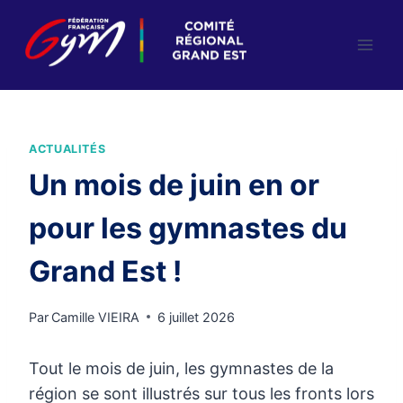
Aller
au
contenu
ACTUALITÉS
Un mois de juin en or
pour les gymnastes du
Grand Est !
Par
Camille VIEIRA
6 juillet 2026
Tout le mois de juin, les gymnastes de la
région se sont illustrés sur tous les fronts lors