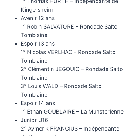
1° Thomas HURTH – Indépendante de
Kingersheim
Avenir 12 ans
1° Robin SALVATORE – Rondade Salto
Tomblaine
Espoir 13 ans
1° Nicolas VERLHAC – Rondade Salto
Tomblaine
2° Clémentin JEGOUIC – Rondade Salto
Tomblaine
3° Louis WALD – Rondade Salto
Tomblaine
Espoir 14 ans
1° Ethan GOUBLAIRE – La Munsterienne
Junior U16
2° Aymerik FRANCIUS – Indépendante