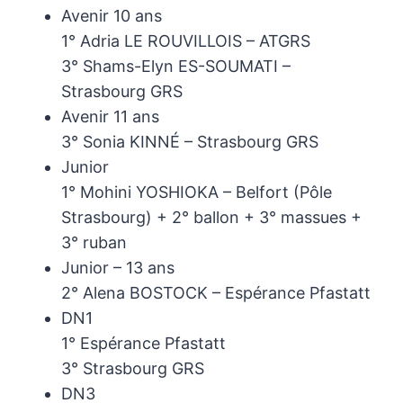
Avenir 10 ans
1° Adria LE ROUVILLOIS – ATGRS
3° Shams-Elyn ES-SOUMATI –
Strasbourg GRS
Avenir 11 ans
3° Sonia KINNÉ – Strasbourg GRS
Junior
1° Mohini YOSHIOKA – Belfort (Pôle
Strasbourg) + 2° ballon + 3° massues +
3° ruban
Junior – 13 ans
2° Alena BOSTOCK – Espérance Pfastatt
DN1
1° Espérance Pfastatt
3° Strasbourg GRS
DN3