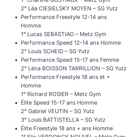
2° Léa CIESIELSKY MOYEN – SG Yutz
Performance Freestyle 12-14 ans
Homme
1° Lucas SEBASTIAO – Metz Gym
Performance Speed 12-14 ans Homme
2° Louis SCHEID – SG Yutz
Performance Speed 15-17 ans Femme
2° Léna BOISSON TARRILLION – SG Yutz
Performance Freestyle 18 ans et +
Homme
1° Richard ROSIER – Metz Gym
Élite Speed 15-17 ans Homme
2° Gabriel VEUTIN – SG Yutz
3° Louis BATTISTELLA – SG Yutz
Élite Freestyle 18 ans + ans Homme
1° Elio VERDONCK NOUVEL – Metz Gym