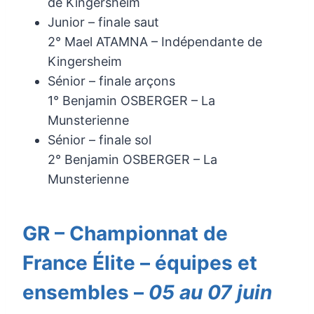
de Kingersheim
Junior – finale saut
2° Mael ATAMNA – Indépendante de
Kingersheim
Sénior – finale arçons
1° Benjamin OSBERGER – La
Munsterienne
Sénior – finale sol
2° Benjamin OSBERGER – La
Munsterienne
GR – Championnat de
France Élite – équipes et
ensembles –
05 au 07 juin