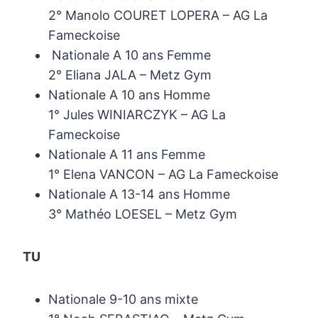
2° Manolo COURET LOPERA – AG La
Fameckoise
Nationale A 10 ans Femme
2° Eliana JALA – Metz Gym
Nationale A 10 ans Homme
1° Jules WINIARCZYK – AG La
Fameckoise
Nationale A 11 ans Femme
1° Elena VANCON – AG La Fameckoise
Nationale A 13-14 ans Homme
3° Mathéo LOESEL – Metz Gym
TU
Nationale 9-10 ans mixte