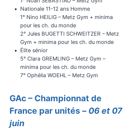
1° Noah SEBASTIAO – Metz Gym
Nationale 11-12 ans Homme
1° Nino HEILIG – Metz Gym + minima
pour les ch. du monde
2° Jules BUGETTI SCHWEITZER – Metz
Gym + minima pour les ch. du monde
Élite sénior
5° Clara GREMLING – Metz Gym –
minima pour les ch. du monde
7° Ophélia WOEHL – Metz Gym
GAc – Championnat de
France par unités –
06 et 07
juin