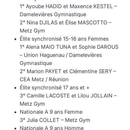
1° Ayoube HADID et Maxence KESTEL –
Damelevières Gymnastique
2° Nina DJILAS et Élise MASCOTTO –
Metz Gym
Élite synchronisé 15-16 ans Femmes
1° Alena MAIO TUNA et Sophie DAROUS
– Union Haguenau / Damelevières
Gymnastique
2° Marion PAYET et Clémentine SERY –
CEA Metz / Réunion
Élite synchronisé 17 ans et +
3° Camille LACOSTE et Lilou JOLLAIN –
Metz Gym
Nationale A 9 ans Femme
3° Julia COLLET – Metz Gym
Nationale A 9 ans Homme