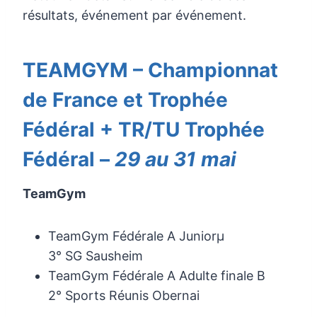
résultats, événement par événement.
TEAMGYM – Championnat
de France et Trophée
Fédéral + TR/TU Trophée
Fédéral –
29 au 31 mai
TeamGym
TeamGym Fédérale A Juniorµ
3° SG Sausheim
TeamGym Fédérale A Adulte finale B
2° Sports Réunis Obernai