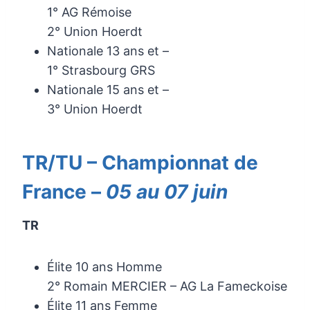
1° AG Rémoise
2° Union Hoerdt
Nationale 13 ans et –
1° Strasbourg GRS
Nationale 15 ans et –
3° Union Hoerdt
TR/TU – Championnat de
France –
05 au 07 juin
TR
Élite 10 ans Homme
2° Romain MERCIER – AG La Fameckoise
Élite 11 ans Femme