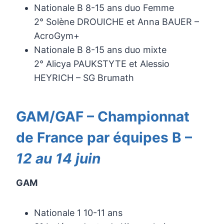
Nationale B 8-15 ans duo Femme
2° Solène DROUICHE et Anna BAUER –
AcroGym+
Nationale B 8-15 ans duo mixte
2° Alicya PAUKSTYTE et Alessio
HEYRICH – SG Brumath
GAM/GAF – Championnat
de France par équipes B –
12 au 14 juin
GAM
Nationale 1 10-11 ans