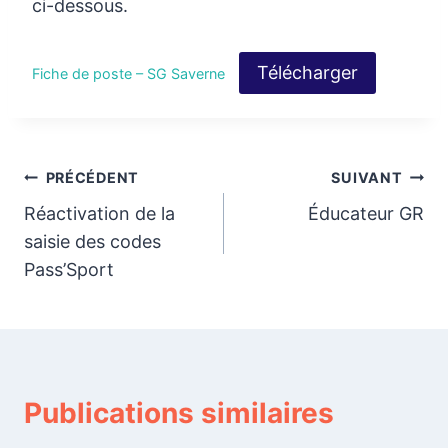
ci-dessous.
Télécharger
Fiche de poste – SG Saverne
Navigation
PRÉCÉDENT
SUIVANT
Réactivation de la
Éducateur GR
de
saisie des codes
l’article
Pass’Sport
Publications similaires