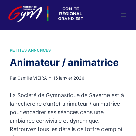
Aller
au
contenu
PETITES ANNONCES
Animateur / animatrice
Par
Camille VIEIRA
16 janvier 2026
La Société de Gymnastique de Saverne est à
la recherche d’un(e) animateur / animatrice
pour encadrer ses séances dans une
ambiance conviviale et dynamique.
Retrouvez tous les détails de l’offre d’emploi