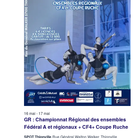
16 mai
-
17 mai
GR : Championnat Régional des ensembles
Fédéral A et régionaux + CF4+ Coupe Ruche
SPOT Thionville
Rue Général Walton Walker, Thionville